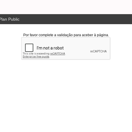
lan Public
Por favor complete a validação para aceber à página.