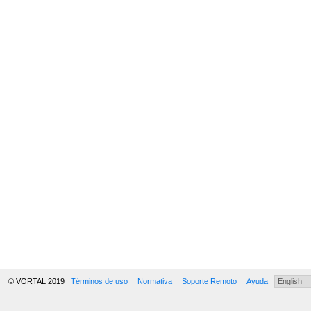
© VORTAL 2019
Términos de uso
Normativa
Soporte Remoto
Ayuda