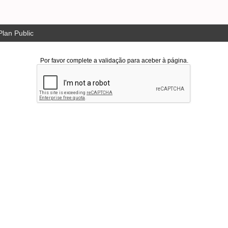
lan Public
Por favor complete a validação para aceber à página.