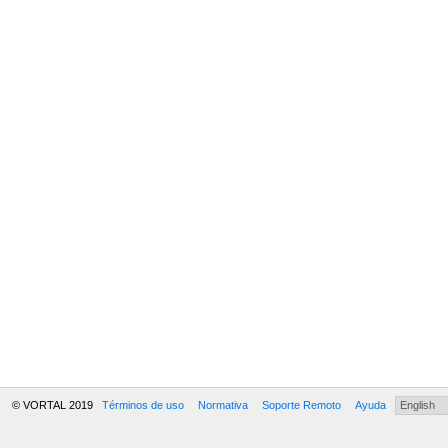
© VORTAL 2019
Términos de uso
Normativa
Soporte Remoto
Ayuda