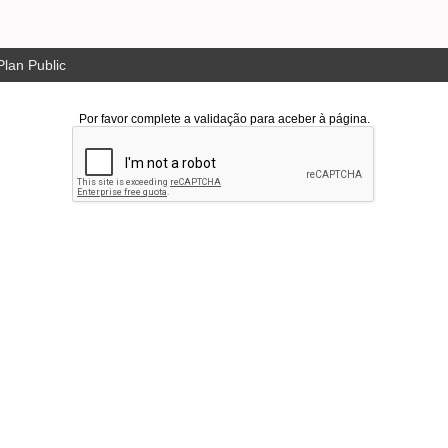
lan Public
Por favor complete a validação para aceber à página.