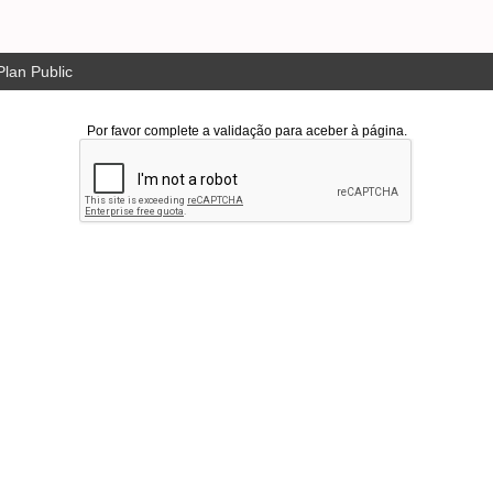
lan Public
Por favor complete a validação para aceber à página.