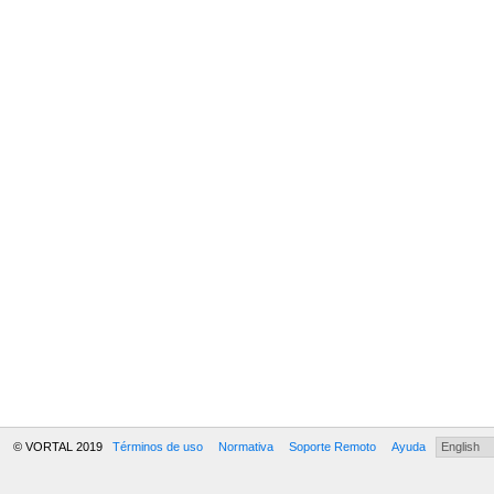
© VORTAL 2019
Términos de uso
Normativa
Soporte Remoto
Ayuda