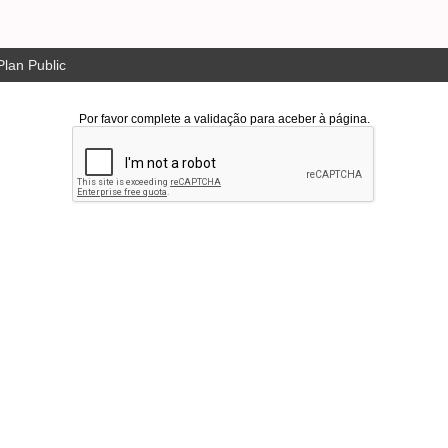
lan Public
Por favor complete a validação para aceber à página.