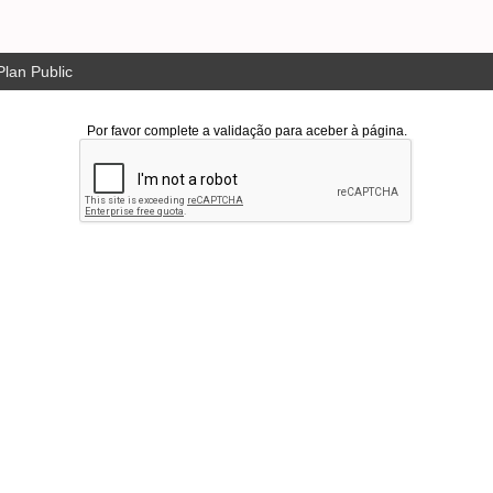
lan Public
Por favor complete a validação para aceber à página.