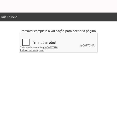
lan Public
Por favor complete a validação para aceber à página.