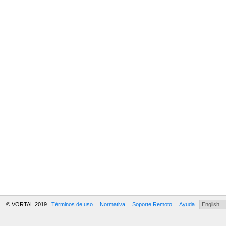
© VORTAL 2019
Términos de uso
Normativa
Soporte Remoto
Ayuda