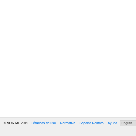
© VORTAL 2019
Términos de uso
Normativa
Soporte Remoto
Ayuda