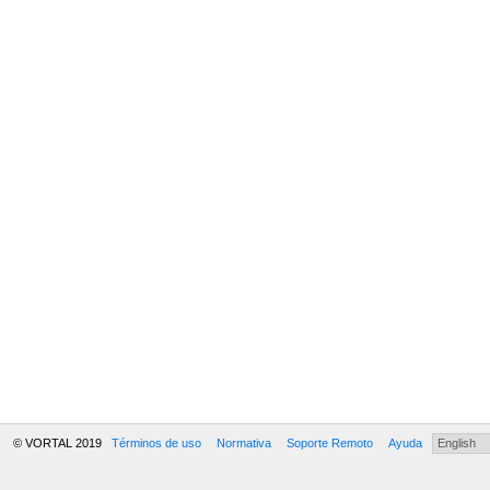
© VORTAL 2019
Términos de uso
Normativa
Soporte Remoto
Ayuda