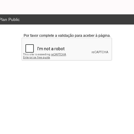
lan Public
Por favor complete a validação para aceber à página.