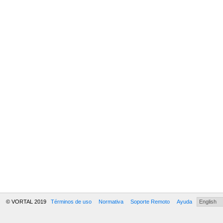
© VORTAL 2019
Términos de uso
Normativa
Soporte Remoto
Ayuda