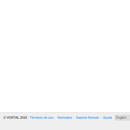
© VORTAL 2019
Términos de uso
Normativa
Soporte Remoto
Ayuda