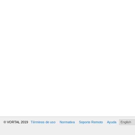
© VORTAL 2019
Términos de uso
Normativa
Soporte Remoto
Ayuda