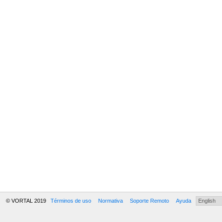
© VORTAL 2019
Términos de uso
Normativa
Soporte Remoto
Ayuda