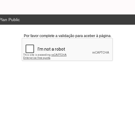
lan Public
Por favor complete a validação para aceber à página.