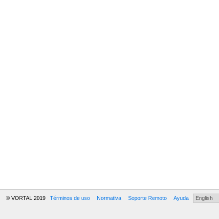
© VORTAL 2019
Términos de uso
Normativa
Soporte Remoto
Ayuda