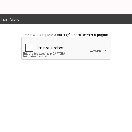
lan Public
Por favor complete a validação para aceber à página.