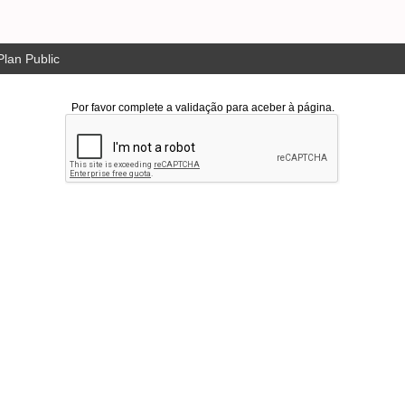
lan Public
Por favor complete a validação para aceber à página.