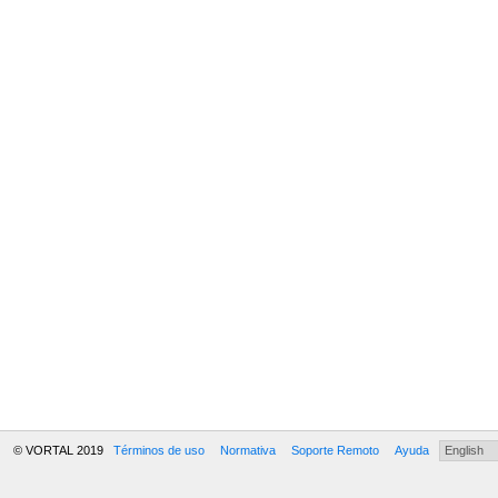
© VORTAL 2019
Términos de uso
Normativa
Soporte Remoto
Ayuda