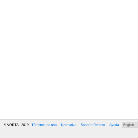
© VORTAL 2019
Términos de uso
Normativa
Soporte Remoto
Ayuda