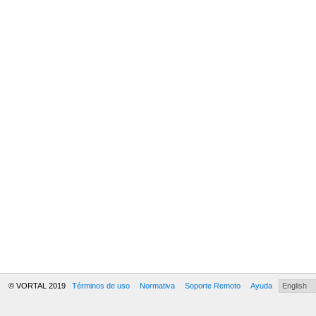
© VORTAL 2019
Términos de uso
Normativa
Soporte Remoto
Ayuda