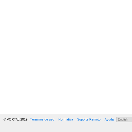
© VORTAL 2019
Términos de uso
Normativa
Soporte Remoto
Ayuda