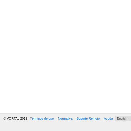
© VORTAL 2019
Términos de uso
Normativa
Soporte Remoto
Ayuda