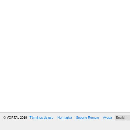
© VORTAL 2019
Términos de uso
Normativa
Soporte Remoto
Ayuda