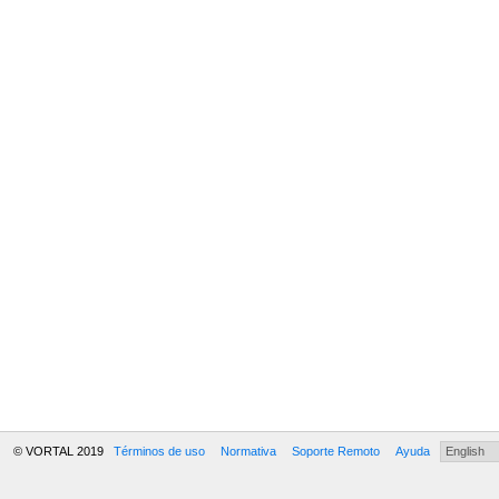
© VORTAL 2019
Términos de uso
Normativa
Soporte Remoto
Ayuda