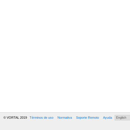
© VORTAL 2019
Términos de uso
Normativa
Soporte Remoto
Ayuda