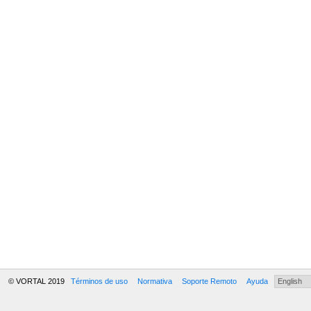
© VORTAL 2019
Términos de uso
Normativa
Soporte Remoto
Ayuda