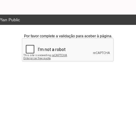
lan Public
Por favor complete a validação para aceber à página.