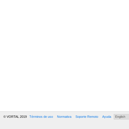
© VORTAL 2019
Términos de uso
Normativa
Soporte Remoto
Ayuda