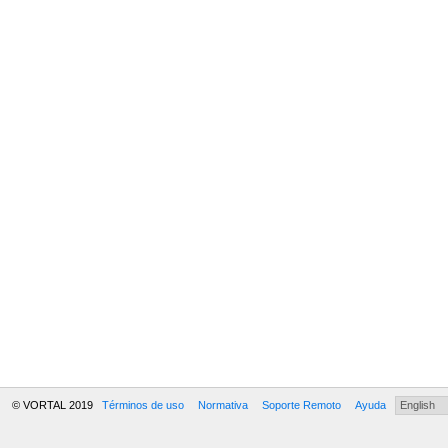
© VORTAL 2019
Términos de uso
Normativa
Soporte Remoto
Ayuda