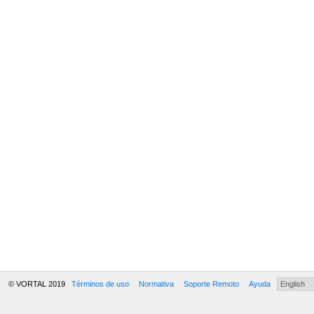
© VORTAL 2019
Términos de uso
Normativa
Soporte Remoto
Ayuda