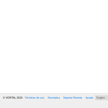
© VORTAL 2019
Términos de uso
Normativa
Soporte Remoto
Ayuda