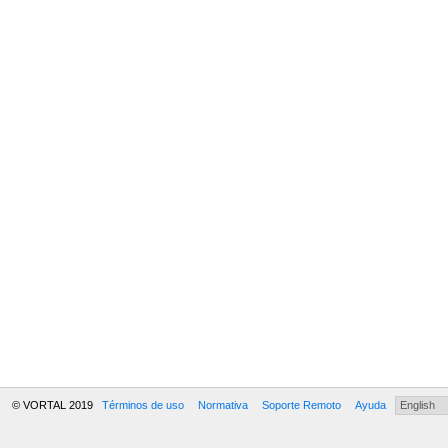
© VORTAL 2019
Términos de uso
Normativa
Soporte Remoto
Ayuda