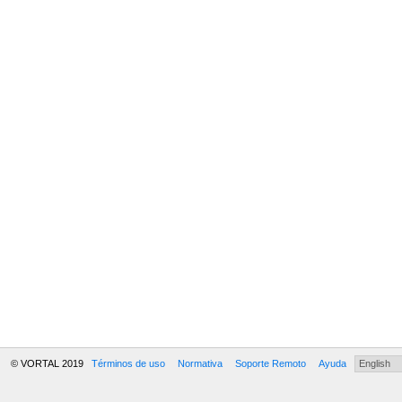
© VORTAL 2019
Términos de uso
Normativa
Soporte Remoto
Ayuda