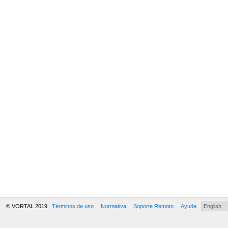
© VORTAL 2019
Términos de uso
Normativa
Soporte Remoto
Ayuda