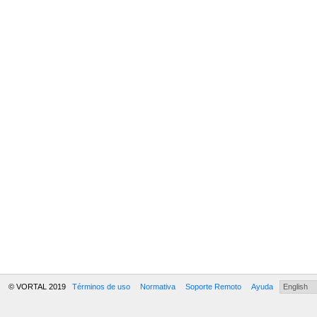
© VORTAL 2019
Términos de uso
Normativa
Soporte Remoto
Ayuda