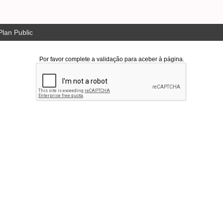
lan Public
Por favor complete a validação para aceber à página.