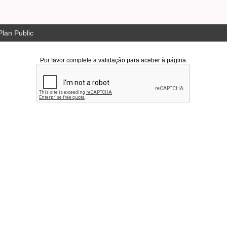
lan Public
Por favor complete a validação para aceber à página.