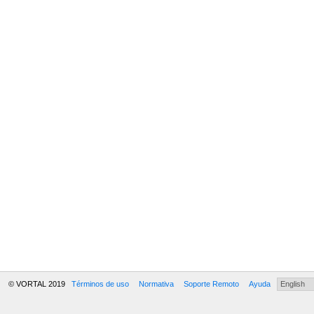
© VORTAL 2019
Términos de uso
Normativa
Soporte Remoto
Ayuda