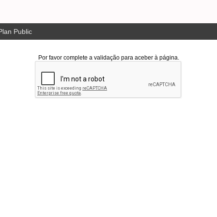
lan Public
Por favor complete a validação para aceber à página.