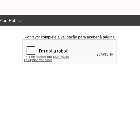
lan Public
Por favor complete a validação para aceber à página.