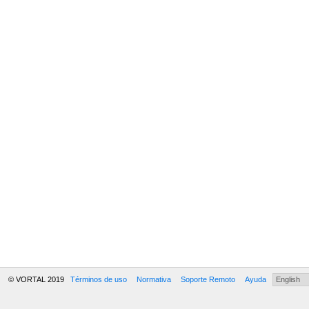
© VORTAL 2019
Términos de uso
Normativa
Soporte Remoto
Ayuda