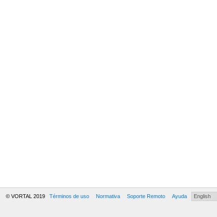
© VORTAL 2019
Términos de uso
Normativa
Soporte Remoto
Ayuda