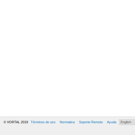
© VORTAL 2019
Términos de uso
Normativa
Soporte Remoto
Ayuda