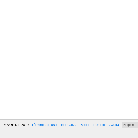
© VORTAL 2019
Términos de uso
Normativa
Soporte Remoto
Ayuda