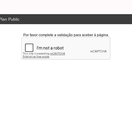
lan Public
Por favor complete a validação para aceber à página.